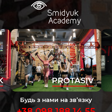
K
PROTASIV
Будь з нами на зв’язку
+38 098 188 14 55